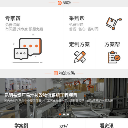
56帮
物流攻略
昆明卷烟厂易地技改物流系统工程项目
国内卷烟生产企业中覆盖面最广、工艺布局最全面、流程最顺畅，成功实施的物流系统
学案例
get✓
看资讯