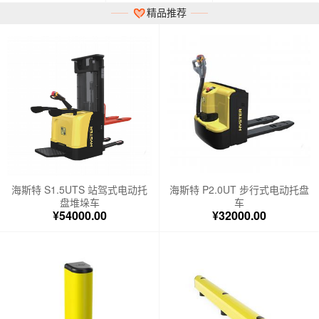
精品推荐
海斯特 S1.5UTS 站驾式电动托
海斯特 P2.0UT 步行式电动托盘
盘堆垛车
车
¥54000.00
¥32000.00